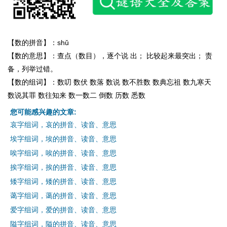
【数的拼音】：shǔ
【数的意思】：查点（数目），逐个说 出； 比较起来最突出； 责
备，列举过错。
【数的组词】：数叨 数伏 数落 数说 数不胜数 数典忘祖 数九寒天
数说其罪 数往知来 数一数二 倒数 历数 悉数
您可能感兴趣的文章:
哀字组词，哀的拼音、读音、意思
埃字组词，埃的拼音、读音、意思
唉字组词，唉的拼音、读音、意思
挨字组词，挨的拼音、读音、意思
矮字组词，矮的拼音、读音、意思
蔼字组词，蔼的拼音、读音、意思
爱字组词，爱的拼音、读音、意思
隘字组词，隘的拼音、读音、意思